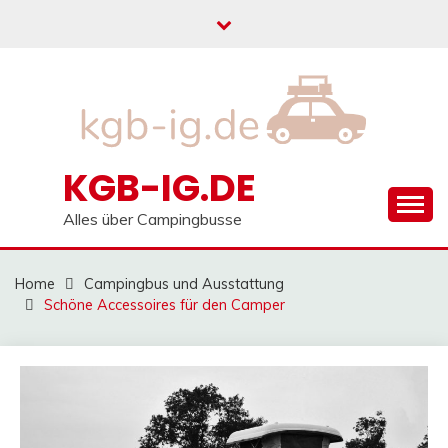
Skip
to
content
KGB-IG.DE
Alles über Campingbusse
Home
Campingbus und Ausstattung
Schöne Accessoires für den Camper