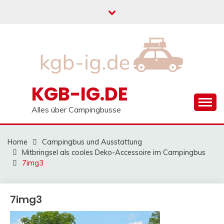
Skip
to
content
KGB-IG.DE
Alles über Campingbusse
Home
Campingbus und Ausstattung
Mitbringsel als cooles Deko-Accessoire im Campingbus
7img3
7img3